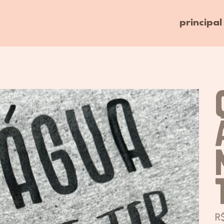
principal
Pre
R