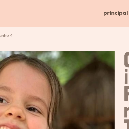
principal
manho 4