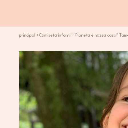
principal
>
Camiseta infantil " Planeta é nossa casa" Ta